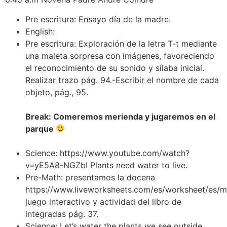
Pre escritura: Ensayo día de la madre.
English:
Pre escritura: Exploración de la letra T-t mediante
una maleta sorpresa con imágenes, favoreciendo
el reconocimiento de su sonido y sílaba inicial.
Realizar trazo pág. 94.-Escribir el nombre de cada
objeto, pág., 95.
Break: Comeremos merienda y jugaremos en el
parque
Science: https://www.youtube.com/watch?
v=yE5A8-NGZbI Plants need water to live.
Pre-Math: presentamos la docena
https://www.liveworksheets.com/es/worksheet/es/
juego interactivo y actividad del libro de
integradas pág. 37.
Science: Let’s water the plants we see outside.