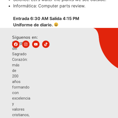
Informática: Computer parts review.
Entrada 6:30 AM Salida 4:15 PM
Uniforme de diario.
Síguenos en:
Colegio
del
Sagrado
Corazón:
más
de
200
años
formando
con
excelencia
y
valores
cristianos,