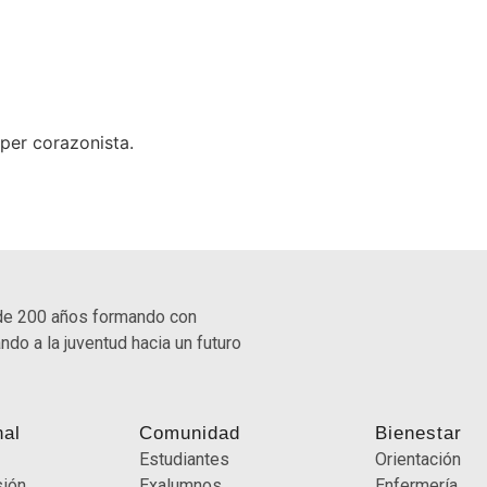
per corazonista.
de 200 años formando con
ndo a la juventud hacia un futuro
nal
Comunidad
Bienestar
Estudiantes
Orientación
sión
Exalumnos
Enfermería