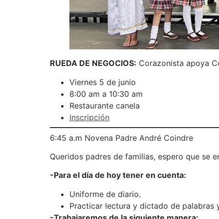
RUEDA DE NEGOCIOS:
Corazonista apoya Co
Viernes 5 de junio
8:00 am a 10:30 am
Restaurante canela
Inscripción
6:45 a.m Novena Padre André Coindre
Queridos padres de familias, espero que se e
-Para el día de hoy tener en cuenta:
Uniforme de diario.
Practicar lectura y dictado de palabras 
-Trabajaremos de la siguiente manera: