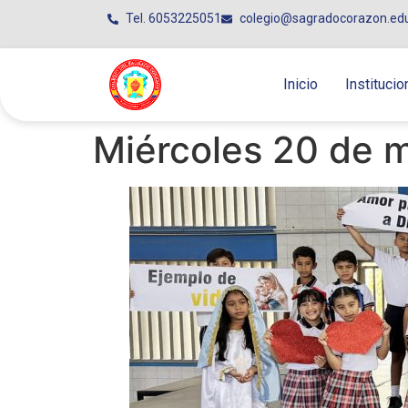
Tel. 6053225051
colegio@sagradocorazon.ed
Inicio
Institucio
Miércoles 20 de 