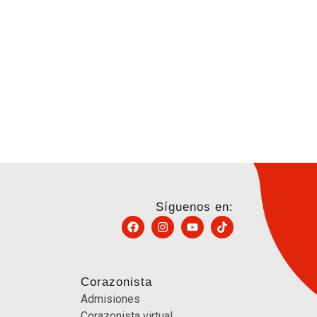
Síguenos en:
Corazonista
Admisiones
Corazonista virtual