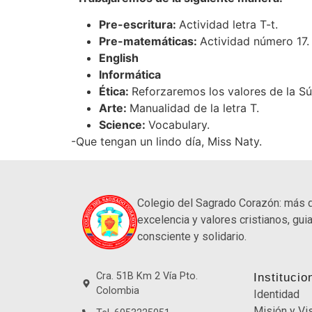
Pre-escritura:
Actividad letra T-t.
Pre-matemáticas:
Actividad número 17.
English
Informática
Ética:
Reforzaremos los valores de la Sú
Arte:
Manualidad de la letra T.
Science:
Vocabulary.
-Que tengan un lindo día, Miss Naty.
Colegio del Sagrado Corazón: más 
excelencia y valores cristianos, guia
consciente y solidario.
Cra. 51B Km 2 Vía Pto.
Institucio
Colombia
Identidad
Misión y Vi