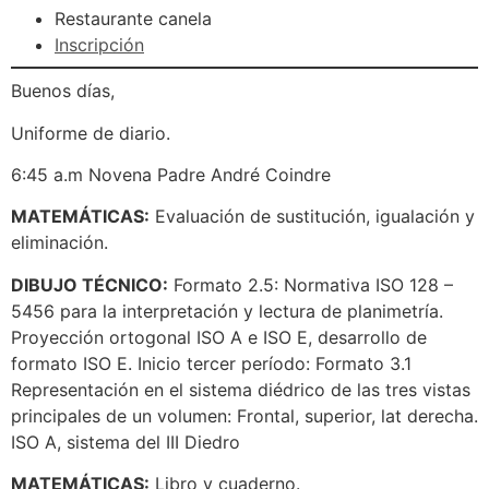
Restaurante canela
Inscripción
Buenos días,
Uniforme de diario.
6:45 a.m Novena Padre André Coindre
MATEMÁTICAS:
Evaluación de sustitución, igualación y
eliminación.
DIBUJO TÉCNICO:
Formato 2.5: Normativa ISO 128 –
5456 para la interpretación y lectura de planimetría.
Proyección ortogonal ISO A e ISO E, desarrollo de
formato ISO E. Inicio tercer período: Formato 3.1
Representación en el sistema diédrico de las tres vistas
principales de un volumen: Frontal, superior, lat derecha.
ISO A, sistema del III Diedro
MATEMÁTICAS:
Libro y cuaderno.