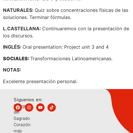
NATURALES:
Quiz sobre concentraciones físicas de las
soluciones. Terminar fórmulas.
L.CASTELLANA:
Continuaremos con la presentación de
los discursos.
INGLÉS:
Oral presentation: Project unit 3 and 4
SOCIALES:
Transformaciones Latinoamericanas.
NOTAS:
Excelente presentación personal.
Síguenos en:
Colegio
del
Sagrado
Corazón:
más