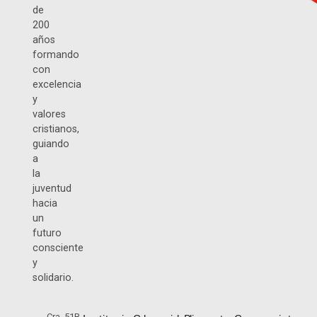
de
200
años
formando
con
excelencia
y
valores
cristianos,
guiando
a
la
juventud
hacia
un
futuro
consciente
y
solidario.
Cra. 51B