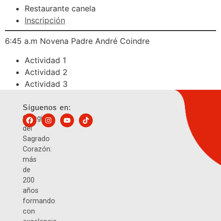
Restaurante canela
Inscripción
6:45 a.m Novena Padre André Coindre
Actividad 1
Actividad 2
Actividad 3
Síguenos en:
Colegio
del
Sagrado
Corazón:
más
de
200
años
formando
con