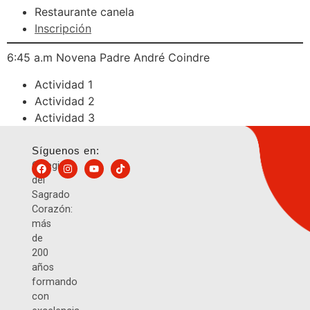
Restaurante canela
Inscripción
6:45 a.m Novena Padre André Coindre
Actividad 1
Actividad 2
Actividad 3
Síguenos en:
Colegio
del
Sagrado
Corazón:
más
de
200
años
formando
con