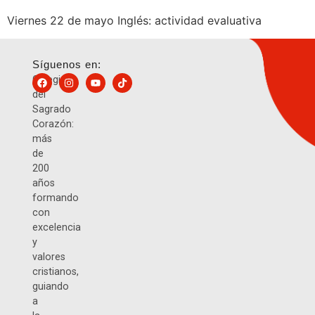
Viernes 22 de mayo Inglés: actividad evaluativa
Síguenos en:
Colegio
del
Sagrado
Corazón:
más
de
200
años
formando
con
excelencia
y
valores
cristianos,
guiando
a