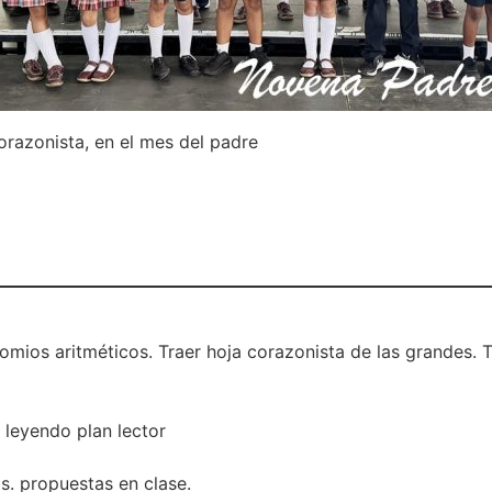
razonista, en el mes del padre
mios aritméticos. Traer hoja corazonista de las grandes. Ter
r leyendo plan lector
gs. propuestas en clase.