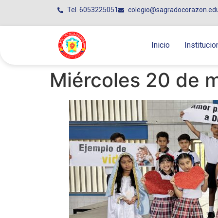
Tel. 6053225051
colegio@sagradocorazon.ed
Inicio
Institucio
Miércoles 20 de 