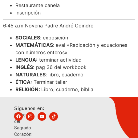
Restaurante canela
Inscripción
6:45 a.m Novena Padre André Coindre
SOCIALES
: exposición
MATEMÁTICAS
: eval «Radicación y ecuaciones
con números enteros»
LENGUA:
terminar actividad
INGLÉS:
pag 36 del workbook
NATURALES
: libro, cuaderno
ÉTICA:
Terminar taller
RELIGIÓN:
Libro, cuaderno, biblia
Síguenos en:
Colegio
del
Sagrado
Corazón: