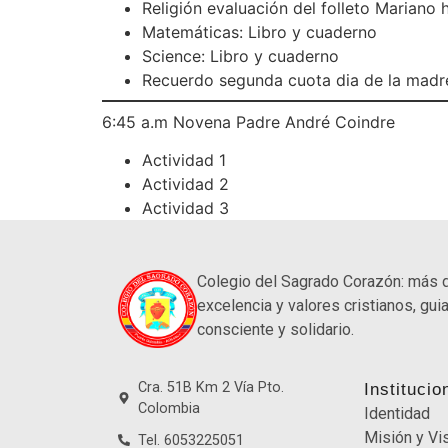
Religión evaluación del folleto Mariano 
Matemáticas: Libro y cuaderno
Science: Libro y cuaderno
Recuerdo segunda cuota dia de la madr
6:45 a.m Novena Padre André Coindre
Actividad 1
Actividad 2
Actividad 3
Colegio del Sagrado Corazón: más 
excelencia y valores cristianos, guia
consciente y solidario.
Cra. 51B Km 2 Vía Pto.
Institucio
Colombia
Identidad
Misión y Vi
Tel. 6053225051