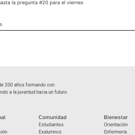
hasta la pregunta #20 para el viernes
e.
de 200 años formando con
ndo a la juventud hacia un futuro
nal
Comunidad
Bienestar
Estudiantes
Orientación
sión
Exalumnos
Enfermería