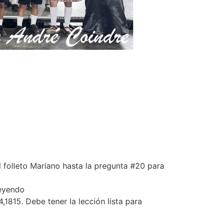
l folleto Mariano hasta la pregunta #20 para
leyendo
1815. Debe tener la lección lista para