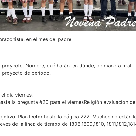
razonista, en el mes del padre
el proyecto. Nombre, qué harán, en dónde, de manera oral.
l proyecto de período.
el dia viernes.
hasta la pregunta #20 para el viernesReligión evaluación de
adjetivo. Plan lector hasta la página 222. Muchos no están 
es de la línea de tiempo de 1808,1809,1810, 1811,1812,1814,