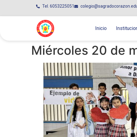
Tel. 6053225051
colegio@sagradocorazon.ed
Inicio
Institucio
Miércoles 20 de 