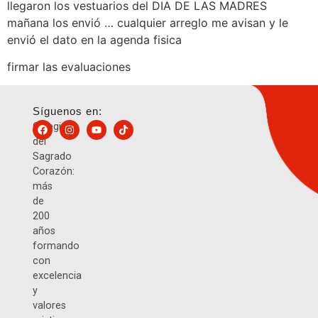
llegaron los vestuarios del DIA DE LAS MADRES
mañana los envió … cualquier arreglo me avisan y le
envió el dato en la agenda fisica
firmar las evaluaciones
Síguenos en:
Colegio
del
Sagrado
Corazón:
más
de
200
años
formando
con
excelencia
y
valores