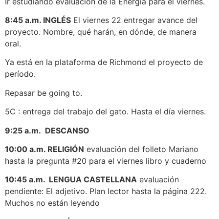
Ir estudiando evaluación de la Energía para el viernes.
8:45 a.m. INGLÉS
El viernes 22 entregar avance del
proyecto. Nombre, qué harán, en dónde, de manera
oral.
Ya está en la plataforma de Richmond el proyecto de
período.
Repasar be going to.
5C : entrega del trabajo del gato. Hasta el día viernes.
9:25 a.m.
DESCANSO
10:00 a.m. RELIGIÓN
evaluación del folleto Mariano
hasta la pregunta #20 para el viernes libro y cuaderno
10:45 a.m. LENGUA CASTELLANA
evaluación
pendiente: El adjetivo. Plan lector hasta la página 222.
Muchos no están leyendo