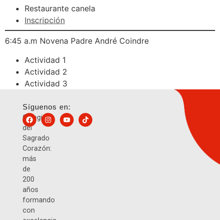
Restaurante canela
Inscripción
6:45 a.m Novena Padre André Coindre
Actividad 1
Actividad 2
Actividad 3
Síguenos en:
Colegio
del
Sagrado
Corazón:
más
de
200
años
formando
con