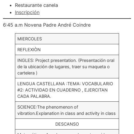
Restaurante canela
Inscripción
6:45 a.m Novena Padre André Coindre
MIERCOLES
REFLEXIÒN
INGLES: Project presentation. (Presentación oral
de la ubicación de lugares, traer su maqueta o
cartelera )
LENGUA CASTELLANA :TEMA: VOCABULARIO
#2: ACTIVIDAD EN CUADERNO , EJERCITAN
CADA PALABRA.
SCIENCE:The phenomenon of
vibration.Explanation in class and activity in class
DESCANSO