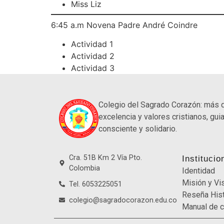
Miss Liz
6:45 a.m Novena Padre André Coindre
Actividad 1
Actividad 2
Actividad 3
Colegio del Sagrado Corazón: más 
excelencia y valores cristianos, guia
consciente y solidario.
Cra. 51B Km 2 Vía Pto.
Institucio
Colombia
Identidad
Misión y Vi
Tel. 6053225051
Reseña Hist
colegio@sagradocorazon.edu.co
Manual de c