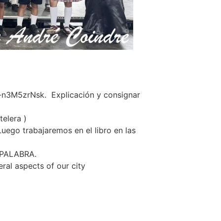
n3M5zrNsk. Explicación y consignar
telera )
ego trabajaremos en el libro en las
PALABRA.
ral aspects of our city