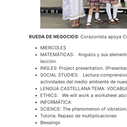
RUEDA DE NEGOCIOS:
Corazonista apoya Co
MIERCOLES
MATEMÁTICAS: Angulos y sus elementos
lección.
INGLES: Project presentation. (Presentac
SOCIAL STUDIES: Lectura comprensiva: L
actividades del medio ambiente de nuest
LENGUA CASTELLANA:TEMA: VOCABULA
ETHICS: We will work a worksheet about 
INFORMÁTICA:
SCIENCE: The phenomenon of vibration. E
Tutoria: Repaso de multiplicaciones
Blessings