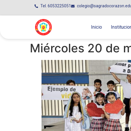
Tel. 6053225051
colegio@sagradocorazon.ed
Inicio
Institucio
Miércoles 20 de 