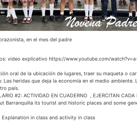
razonista, en el mes del padre
: video explicativo https://www.youtube.com/watch?v=a-
ión oral de la ubicación de lugares, traer su maqueta o car
as heridas que deja la economía en el medio ambiente. Lu
ro país.
RIO #2: ACTIVIDAD EN CUADERNO , EJERCITAN CADA 
Barranquilla its tourist and historic places and some gene
xplanation in class and activity in class