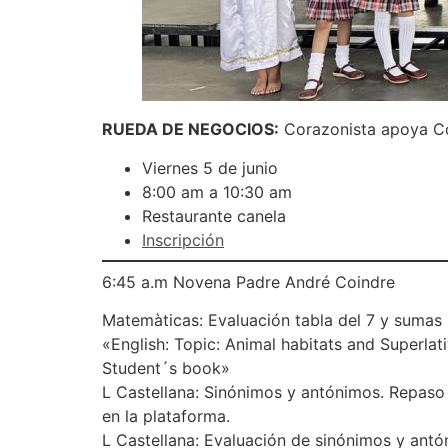
RUEDA DE NEGOCIOS:
Corazonista apoya Co
Viernes 5 de junio
8:00 am a 10:30 am
Restaurante canela
Inscripción
6:45 a.m Novena Padre André Coindre
Matemàticas: Evaluación tabla del 7 y sumas r
«English: Topic: Animal habitats and Superlat
Student´s book»
L Castellana: Sinónimos y antónimos. Repaso 
en la plataforma.
L Castellana: Evaluación de sinónimos y antón