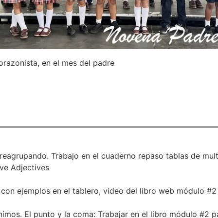
razonista, en el mes del padre
eagrupando. Trabajo en el cuaderno repaso tablas de multip
ive Adjectives
con ejemplos en el tablero, video del libro web módulo #2 
imos. El punto y la coma: Trabajar en el libro módulo #2 p