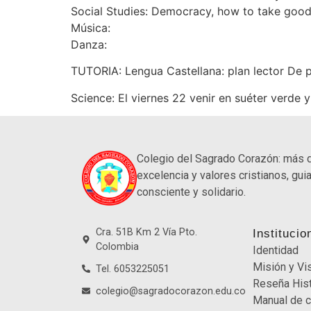
Social Studies: Democracy, how to take good
Música:
Danza:
TUTORIA: Lengua Castellana: plan lector De pel
Science: El viernes 22 venir en suéter verde 
Colegio del Sagrado Corazón: más 
excelencia y valores cristianos, guia
consciente y solidario.
Cra. 51B Km 2 Vía Pto.
Institucio
Colombia
Identidad
Misión y Vi
Tel. 6053225051
Reseña Hist
colegio@sagradocorazon.edu.co
Manual de c