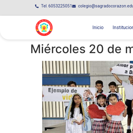
Tel. 6053225051
colegio@sagradocorazon.ed
Inicio
Institucio
Miércoles 20 de 