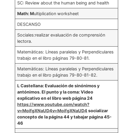
SC: Review about the human being and health
Math: M
ultiplication worksheet
DESCANSO
Sociales:realizar evaluación de comprensión
lectora.
Matemàticas: Líneas paralelas y Perpendiculares
trabajo en el libro páginas 79-80-81.
Matemàticas: Líneas paralelas y Perpendiculares
trabajo en el libro páginas 79-80-81-82.
L Castellana: Evaluación de sinónimos y
antónimos. El punto y la coma: Video
explicativo en el libro web página 24
https://www.youtube.com/watch?
v=MoifgXNaUD4v=MoifgXNaUD4
socializar
concepto de la página 44 y tabajar página 45-
46