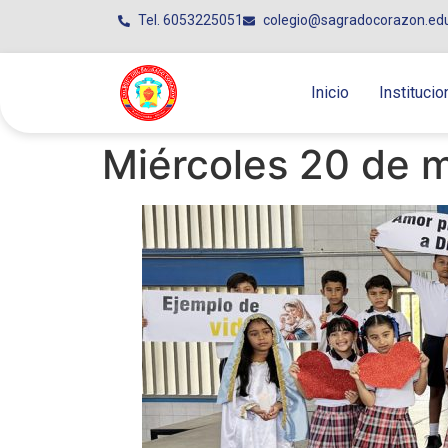
Tel. 6053225051
colegio@sagradocorazon.ed
Inicio
Institucio
Miércoles 20 de 