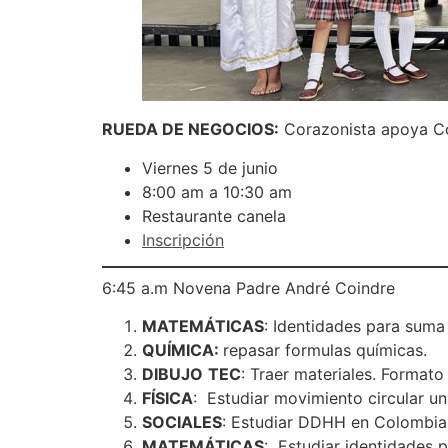
RUEDA DE NEGOCIOS:
Corazonista apoya Co
Viernes 5 de junio
8:00 am a 10:30 am
Restaurante canela
Inscripción
6:45 a.m Novena Padre André Coindre
MATEMÁTICAS
: Identidades para suma
QUÍMICA:
repasar formulas químicas.
DIBUJO
TEC
: Traer materiales. Formato 
FÍSICA
: Estudiar movimiento circular un
SOCIALES
: Estudiar DDHH en Colombia
MATEMÁTICAS
: Estudiar identidades 