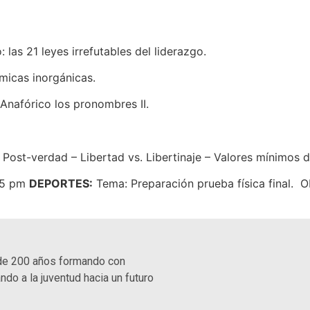
o: las 21 leyes irrefutables del liderazgo.
micas inorgánicas.
Anafórico los pronombres II.
 Post-verdad – Libertad vs. Libertinaje – Valores mínimos 
15 pm
DEPORTES:
Tema: Preparación prueba física final. O
de 200 años formando con
ndo a la juventud hacia un futuro