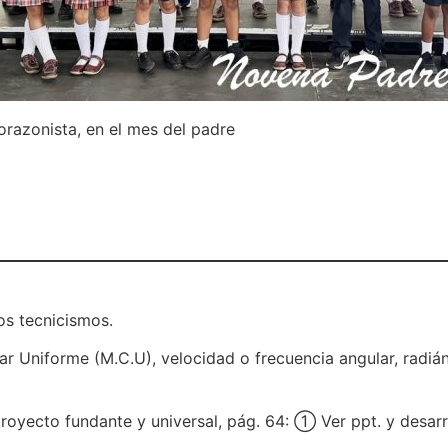
razonista, en el mes del padre
os tecnicismos.
r Uniforme (M.C.U), velocidad o frecuencia angular, radián
royecto fundante y universal, pág. 64: ① Ver ppt. y desarro