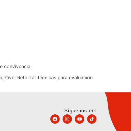
de convivencia.
bjetivo: Reforzar técnicas para evaluación
Síguenos en: