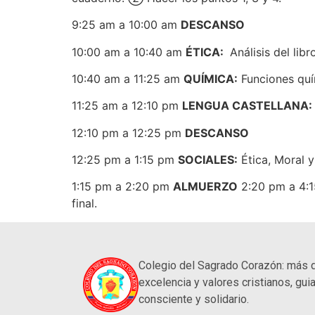
9:25 am a 10:00 am
DESCANSO
10:00 am a 10:40 am
ÉTICA:
Análisis del libr
10:40 am a 11:25 am
QUÍMICA:
Funciones quí
11:25 am a 12:10 pm
LENGUA CASTELLANA:
12:10 pm a 12:25 pm
DESCANSO
12:25 pm a 1:15 pm
SOCIALES:
Ética, Moral y
1:15 pm a 2:20 pm
ALMUERZO
2:20 pm a 4:
final.
Colegio del Sagrado Corazón: más 
excelencia y valores cristianos, guia
consciente y solidario.