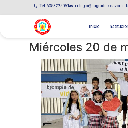
Tel. 6053225051
colegio@sagradocorazon.ed
Inicio
Institucio
Miércoles 20 de 