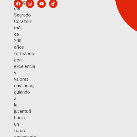
Colegio
del
Sagrado
Corazón:
más
de
200
años
formando
con
excelencia
y
valores
cristianos,
guiando
a
la
juventud
hacia
un
futuro