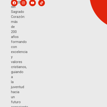
Colegio
del
Sagrado
Corazón:
más
de
200
años
formando
con
excelencia
y
valores
cristianos,
guiando
a
la
juventud
hacia
un
futuro