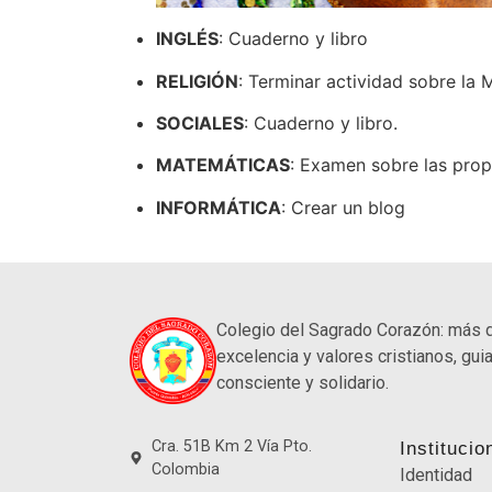
INGLÉS
: Cuaderno y libro
RELIGIÓN
: Terminar actividad sobre la M
SOCIALES
: Cuaderno y libro.
MATEMÁTICAS
: Examen sobre las prop
INFORMÁTICA
: Crear un blog
Colegio del Sagrado Corazón: más 
excelencia y valores cristianos, guia
consciente y solidario.
Cra. 51B Km 2 Vía Pto.
Institucio
Colombia
Identidad