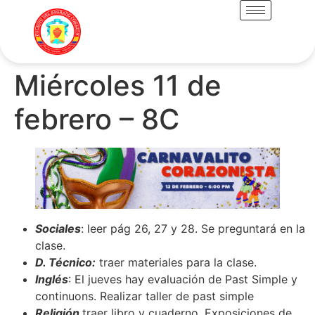
Miércoles 11 de
febrero – 8C
Sociales
: leer pág 26, 27 y 28. Se preguntará en la
clase.
D. Técnico:
traer materiales para la clase.
Inglés
: El jueves hay evaluación de Past Simple y
continuons. Realizar taller de past simple
Religión
traer libro y cuaderno. Exposiciones de