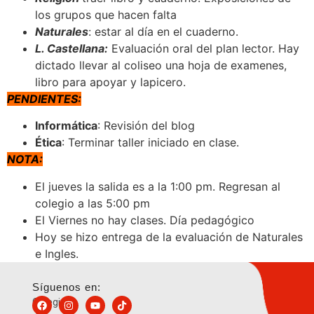
los grupos que hacen falta
Naturales
: estar al día en el cuaderno.
L. Castellana:
Evaluación oral del plan lector. Hay
dictado llevar al coliseo una hoja de examenes,
libro para apoyar y lapicero.
PENDIENTES:
Informática
: Revisión del blog
Ética
: Terminar taller iniciado en clase.
NOTA:
El jueves la salida es a la 1:00 pm. Regresan al
colegio a las 5:00 pm
El Viernes no hay clases. Día pedagógico
Hoy se hizo entrega de la evaluación de Naturales
e Ingles.
Síguenos en:
Colegio