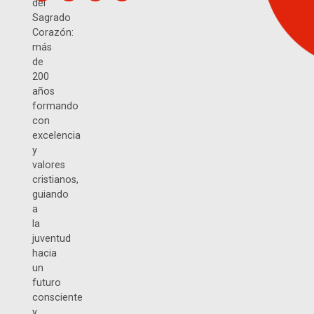
del
Sagrado
Corazón:
más
de
200
años
formando
con
excelencia
y
valores
cristianos,
guiando
a
la
juventud
hacia
un
futuro
consciente
y