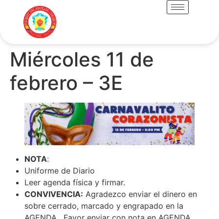
Miércoles 11 de
febrero – 3E
NOTA
:
Uniforme de Diario
Leer agenda física y firmar.
CONVIVENCIA:
Agradezco enviar el dinero en
sobre cerrado, marcado y engrapado en la
AGENDA . Favor enviar con nota en AGENDA.