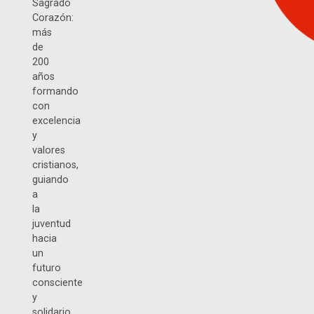
Sagrado
Corazón:
más
de
200
años
formando
con
excelencia
y
valores
cristianos,
guiando
a
la
juventud
hacia
un
futuro
consciente
y
solidario.