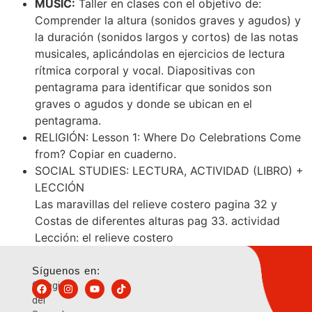
MUSIC:
Taller en clases con el objetivo de:
Comprender la altura (sonidos graves y agudos) y
la duración (sonidos largos y cortos) de las notas
musicales, aplicándolas en ejercicios de lectura
rítmica corporal y vocal. Diapositivas con
pentagrama para identificar que sonidos son
graves o agudos y donde se ubican en el
pentagrama.
RELIGIÓN: Lesson 1: Where Do Celebrations Come
from? Copiar en cuaderno.
SOCIAL STUDIES: LECTURA, ACTIVIDAD (LIBRO) +
LECCIÓN
Las maravillas del relieve costero pagina 32 y
Costas de diferentes alturas pag 33. actividad
Lección: el relieve costero
Síguenos en:
Colegio
del