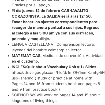
Gracias por su apoyo.
El
día jueves 12 de febrero CARNAVALITO
CORAZONISTA. La SALIDA será a las 12: 50.
Favor hacer los ajustes correspondientes para
recoger de manera puntual a sus hijos. Regreso
al colegio a las 5:00 pm ya con sus disfraces,
peinado y maquillaje.
LENGUA CASTELLANA : Comprensión lectora:
leyenda del hombre caimán/plan lector
MATEMÁTICAS:
Medidas de conversión. Actividad
en el cuaderno.
INGLES:Quiz about Vocabulary Unit # 1 : Slides
https://drive.google.com/file/d/1mZRv1mmKumtg
usp=sharing
( study or practice at home with
Pages 14 and 15 from students book and pages 8
and 9 from practice book )
SCIENCE: We will work on pages 14 and 15 about
kingdoms of living things