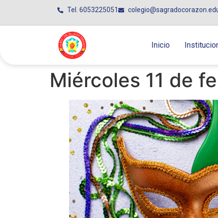
Tel. 6053225051
colegio@sagradocorazon.ed
Inicio
Institucio
Miércoles 11 de fe