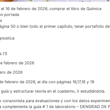
 el 16 de febrero de 2026; comprar el libro de Química
on portada
s
ágina 50 o bien todo el primer capítulo; tener portafolio de 
gnostica
s (1)
de febrero de 2026
rero de 2026
de febrero de 2026, al día con páginas 16,17,18 y 19
uía y estructurar teoría en el cuaderno, ir estudiándola.
orazonista para evaluaciones y con los datos experiment
olla complemente la guía # 1 de laboratorio – DENSIDAD DE 