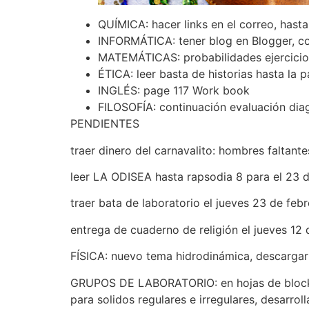
QUÍMICA: hacer links en el correo, hasta
INFORMÁTICA: tener blog en Blogger, c
MATEMÁTICAS: probabilidades ejercicio
ÉTICA: leer basta de historias hasta la p
INGLÉS: page 117 Work book
FILOSOFÍA: continuación evaluación dia
PENDIENTES
traer dinero del carnavalito: hombres faltante
leer LA ODISEA hasta rapsodia 8 para el 23 
traer bata de laboratorio el jueves 23 de feb
entrega de cuaderno de religión el jueves 12 
FÍSICA: nuevo tema hidrodinámica, descargar g
GRUPOS DE LABORATORIO: en hojas de block c
para solidos regulares e irregulares, desarr