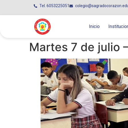
Tel. 6053225051
colegio@sagradocorazon.ed
Inicio
Institucio
Martes 7 de julio 