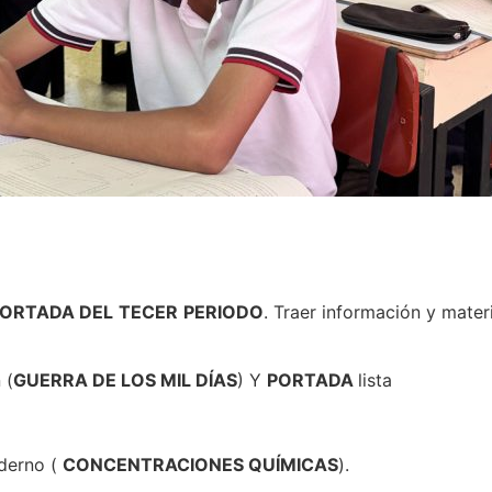
PORTADA DEL
TECER
PERIODO
. Traer información y mater
 (
GUERRA DE LOS MIL DÍAS
) Y
PORTADA
lista
aderno (
CONCENTRACIONES QUÍMICAS
).