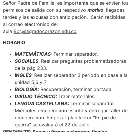
Señor Padre de Familia, es importante que se envíen los
permisos de salida con su respectivo
motivo
, llegadas
tardes y las excusas con anticipación. Serán recibidas
al correo electrónico del
aula
8b@sagradocorazon.edu.co
HORARIO
MATEMÁTICAS
: Terminar separador.
SOCIALES
: Realizar preguntas problematizadoras
de la pág 233.
INGLÉS
: Realizar separador 3 periodo en base a la
unidad 5,6 y 7
BIOLOGÍA
: Recuperación, terminar portada.
DIBUJO TÉCNICO:
Traer materiales
.
LENGUA CASTELLANA
: Terminar separador.
Miércoles recuperación escrita y entregar taller de
recuperación. Empezar plan lector “En pie de
guerra” se evaluará el 22 de Julio
PENDIENTE: Pegar y firmar exámenes finales.