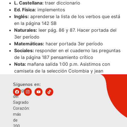
L. Castellana:
traer diccionario
Ed. Física:
implementos
Inglés:
aprenderse la lista de los verbos que está
en la página 142 SB
Naturales:
leer pág. 86 y 87. Hacer portada del
3er período
Matemáticas:
hacer portada 3er período
Sociales:
responder en el cuaderno las preguntas
de la página 187 pensamiento crítico
Nota:
mañana salida 1:00 p.m. Asistimos con
camiseta de la selección Colombia y jean
Síguenos en:
Colegio
del
Sagrado
Corazón:
más
de
200