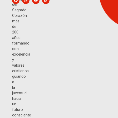
del
Sagrado
Corazón:
más
de
200
años
formando
con
excelencia
y
valores
cristianos,
guiando
a
la
juventud
hacia
un
futuro
consciente