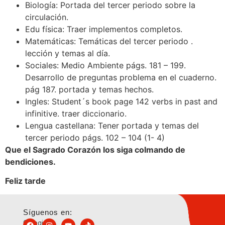
Biología: Portada del tercer periodo sobre la
circulación.
Edu física: Traer implementos completos.
Matemáticas: Temáticas del tercer periodo .
lección y temas al día.
Sociales: Medio Ambiente págs. 181 – 199.
Desarrollo de preguntas problema en el cuaderno.
pág 187. portada y temas hechos.
Ingles: Student´s book page 142 verbs in past and
infinitive. traer diccionario.
Lengua castellana: Tener portada y temas del
tercer periodo págs. 102 – 104 (1- 4)
Que el Sagrado Corazón los siga colmando de
bendiciones.
Feliz tarde
Síguenos en:
Colegio