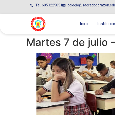
Tel. 6053225051
colegio@sagradocorazon.ed
Inicio
Institucio
Martes 7 de julio 