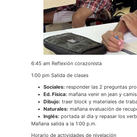
6:45 am Reflexión corazonista
1:00 pm Salida de clases
Sociales:
responder las 2 preguntas pro
Ed. Física:
mañana venir en jean y camise
Dibujo:
traer block y materiales de traba
Naturales:
mañana evaluación de recupe
Inglés:
portada al día y repasar los ver
Mañana salida a la 1:00 p.m.
Horario de actividades de nivelación