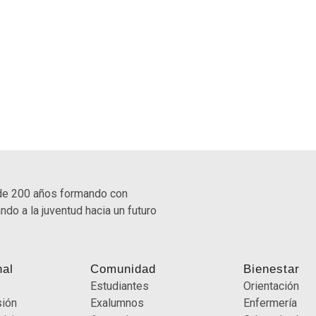
de 200 años formando con
ndo a la juventud hacia un futuro
nal
Comunidad
Bienestar
Estudiantes
Orientación
sión
Exalumnos
Enfermería