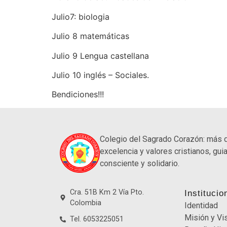
Julio7: biologia
Julio 8 matemáticas
Julio 9 Lengua castellana
Julio 10 inglés – Sociales.
Bendiciones!!!
Colegio del Sagrado Corazón: más 
excelencia y valores cristianos, guia
consciente y solidario.
Cra. 51B Km 2 Vía Pto.
Institucio
Colombia
Identidad
Misión y Vi
Tel. 6053225051