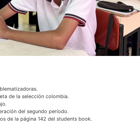
blematizadoras.
ta de la selección colombia.
jo.
ración del segundo período.
bos de la página 142 del students book.