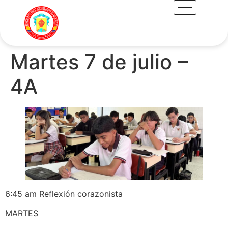
Martes 7 de julio –
4A
6:45 am Reflexión corazonista
MARTES