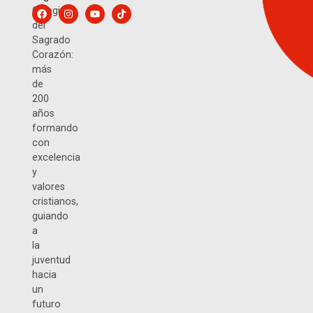
Colegio
del
Sagrado
Corazón:
más
de
200
años
formando
con
excelencia
y
valores
cristianos,
guiando
a
la
juventud
hacia
un
futuro