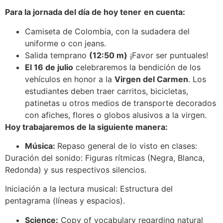
Para la jornada del día de hoy tener
en cuenta:
Camiseta de Colombia, con la sudadera del
uniforme o con jeans.
Salida temprano
(12:50 m)
¡Favor ser puntuales!
El 16 de julio
celebraremos la bendición de los
vehículos en honor a la
Virgen del Carmen
. Los
estudiantes deben traer carritos, bicicletas,
patinetas u otros medios de transporte decorados
con afiches, flores o globos alusivos a la virgen.
Hoy trabajaremos de la siguiente manera:
Música:
Repaso general de lo visto en clases:
Duración del sonido: Figuras rítmicas (Negra, Blanca,
Redonda) y sus respectivos silencios.
Iniciación a la lectura musical: Estructura del
pentagrama (líneas y espacios).
Science:
Copy of vocabulary regarding natural