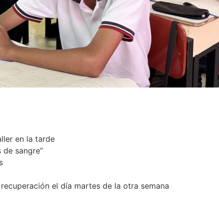
ller en la tarde
s de sangre”
s
y recuperación el día martes de la otra semana