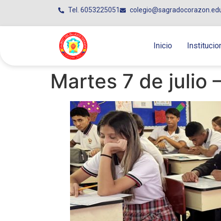
Tel. 6053225051
colegio@sagradocorazon.ed
Inicio
Institucio
Martes 7 de julio 