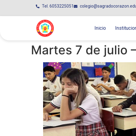
Tel. 6053225051
colegio@sagradocorazon.ed
Inicio
Institucio
Martes 7 de julio 