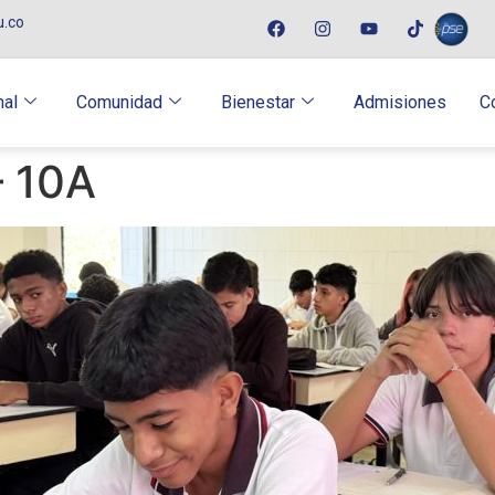
u.co
nal
Comunidad
Bienestar
Admisiones
C
– 10A