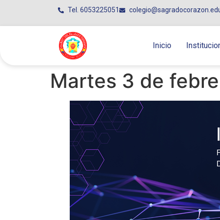
Tel. 6053225051
colegio@sagradocorazon.ed
Inicio
Institucio
Martes 3 de febre