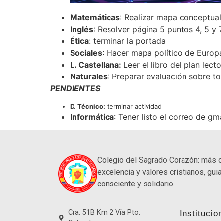
Matemáticas
: Realizar mapa conceptua
Inglés
: Resolver página 5 puntos 4, 5 y 
Ética
: terminar la portada
Sociales
: Hacer mapa político de Europa
L. Castellana:
Leer el libro del plan lecto
Naturales
: Preparar evaluación sobre t
PENDIENTES
D. Técnico:
terminar actividad
Informática
: Tener listo el correo de gm
Colegio del Sagrado Corazón: más 
excelencia y valores cristianos, guia
consciente y solidario.
Cra. 51B Km 2 Vía Pto.
Institucio