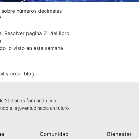
l sobre números decimales
7
. Resolver página 21 del libro
r
odo lo visto en esta semana
ail y crear blog
de 200 años formando con
ndo a la juventud hacia un futuro
nal
Comunidad
Bienestar