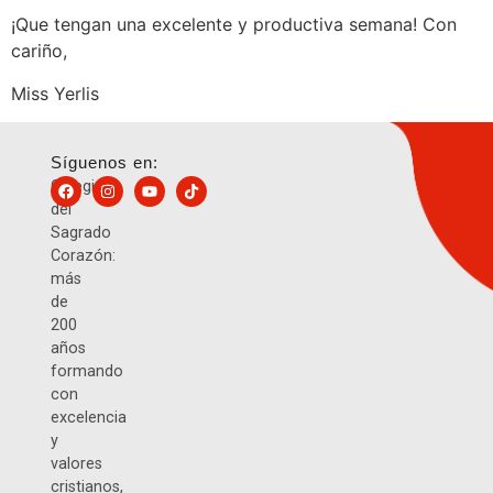
¡Que tengan una excelente y productiva semana! Con
cariño,
Miss Yerlis
Síguenos en:
Colegio
del
Sagrado
Corazón:
más
de
200
años
formando
con
excelencia
y
valores
cristianos,