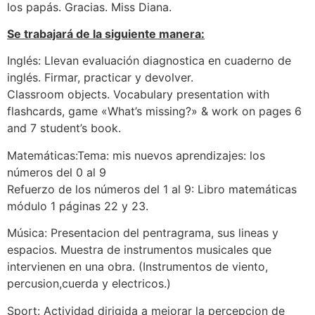
los papás. Gracias. Miss Diana.
Se trabajará de la siguiente manera:
Inglés: Llevan evaluación diagnostica en cuaderno de
inglés. Firmar, practicar y devolver.
Classroom objects. Vocabulary presentation with
flashcards, game «What’s missing?» & work on pages 6
and 7 student’s book.
Matemáticas:Tema: mis nuevos aprendizajes: los
números del 0 al 9
Refuerzo de los números del 1 al 9: Libro matemáticas
módulo 1 páginas 22 y 23.
Música: Presentacion del pentragrama, sus lineas y
espacios. Muestra de instrumentos musicales que
intervienen en una obra. (Instrumentos de viento,
percusion,cuerda y electricos.)
Sport: Actividad dirigida a mejorar la percepcion de