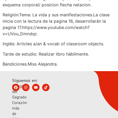
esquema corporal/ posicion flecha natacion.
Religión:Tema: La vida y sus manifestaciones.La clase
inicia con la lectura de la pagina 16, desarrollarán la
pagina 17.https://www.youtube.com/watch?
v=UVou_Dmndqc
Inglés: Articles a/an & vocab of classroom objects.
Tarde de estudio: Realizar libro hábilmente.
Bendiciones.Miss Alejandra.
Síguenos en:
Colegio
del
Sagrado
Corazón:
más
de