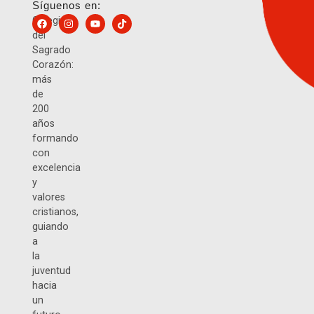
Síguenos en:
Colegio
del
Sagrado
Corazón:
más
de
200
años
formando
con
excelencia
y
valores
cristianos,
guiando
a
la
juventud
hacia
un