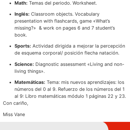
Math:
Temas del periodo. Worksheet.
Inglés:
Classroom objects. Vocabulary
presentation with flashcards, game «What’s
missing?» & work on pages 6 and 7 student’s
book.
Sports:
Actividad dirigida a mejorar la percepción
de esquema corporal/ posición flecha natación.
Science:
Diagnostic assessment «Living and non-
living things».
Matemáticas:
Tema: mis nuevos aprendizajes: los
números del 0 al 9. Refuerzo de los números del 1
al 9: Libro matemáticas módulo 1 páginas 22 y 23.
Con cariño,
Miss Vane