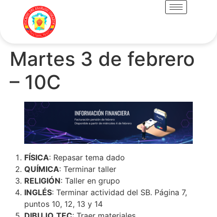
Martes 3 de febrero
– 10C
FÍSICA
: Repasar tema dado
QUÍMICA
: Terminar taller
RELIGIÓN
: Taller en grupo
INGLÉS
: Terminar actividad del SB. Página 7,
puntos 10, 12, 13 y 14
DIBUJO
TEC
: Traer materiales