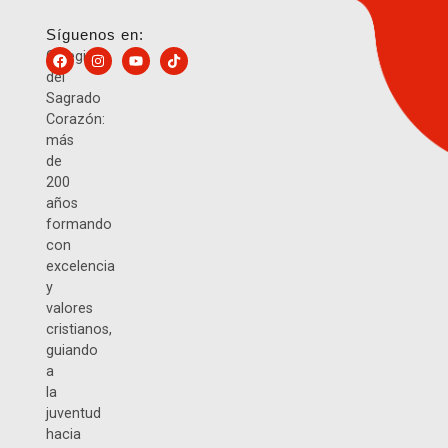
Síguenos en:
Colegio
del
Sagrado
Corazón:
más
de
200
años
formando
con
excelencia
y
valores
cristianos,
guiando
a
la
juventud
hacia