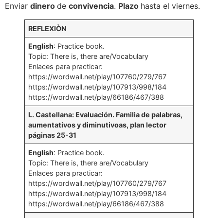
Enviar
dinero
de
convivencia
.
Plazo
hasta el viernes.
REFLEXIÒN
English
: Practice book.
Topic: There is, there are/Vocabulary
Enlaces para practicar:
https://wordwall.net/play/107760/279/767
https://wordwall.net/play/107913/998/184
https://wordwall.net/play/66186/467/388
L. Castellana: Evaluación.
Familia de palabras,
aumentativos y diminutivoas, plan lector
páginas 25-3
1
English
: Practice book.
Topic: There is, there are/Vocabulary
Enlaces para practicar:
https://wordwall.net/play/107760/279/767
https://wordwall.net/play/107913/998/184
https://wordwall.net/play/66186/467/388