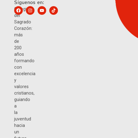
Síguenos en:
Colegio
del
Sagrado
Corazón:
más
de
200
años
formando
con
excelencia
y
valores
cristianos,
guiando
a
la
juventud
hacia
un