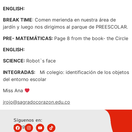
ENGLISH:
BREAK TIME
: Comen merienda en nuestra área de
jardín y luego nos dirigimos al parque de PREESCOLAR.
PRE- MATEMÁTICAS:
Page 8 from the book- the Circle
ENGLISH:
SCIENCE:
Robot`s face
INTEGRADAS:
Mi colegio: identificación de los objetos
del entorno escolar
Miss Ana
jrojo@sagradocorazon.edu.co
Síguenos en:
Colegio