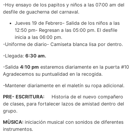
-Hoy ensayo de los papitos y niños a las 07:00 am del
desfile de guacherna del carnaval.
Jueves 19 de Febrero- Salida de los niños a las
12:50 pm- Regresan a las 05:00 pm. El desfile
inicia a las 06:00 pm.
-Uniforme de diario- Camiseta blanca lisa por dentro.
-Llegada:
6:30 am.
-Salida
4:10 pm
estaremos diariamente en la puerta #10
Agradecemos su puntualidad en la recogida.
-Mantener diariamente en el maletín su ropa adicional.
PRE- ESCRITURA:
Historia de el nuevo compañero
de clases, para fortalecer lazos de amistad dentro del
grupo.
MÙSICA:
iniciación musical con sonidos de diferentes
instrumentos.