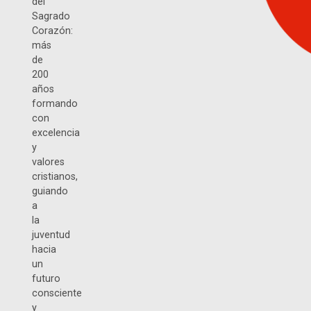
del
Sagrado
Corazón:
más
de
200
años
formando
con
excelencia
y
valores
cristianos,
guiando
a
la
juventud
hacia
un
futuro
consciente
y