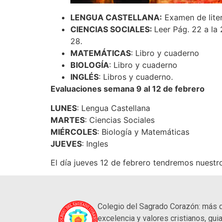
LENGUA CASTELLANA:
Examen de liter
CIENCIAS SOCIALES:
Leer Pág. 22 a la
28.
MATEMÁTICAS
: Libro y cuaderno
BIOLOGÍA
: Libro y cuaderno
INGLÉS
: Libros y cuaderno.
Evaluaciones semana 9 al 12 de febrero
LUNES
: Lengua Castellana
MARTES
: Ciencias Sociales
MIÉRCOLES
: Biología y Matemáticas
JUEVES
: Ingles
El día jueves 12 de febrero tendremos nuest
Colegio del Sagrado Corazón: más 
excelencia y valores cristianos, guia