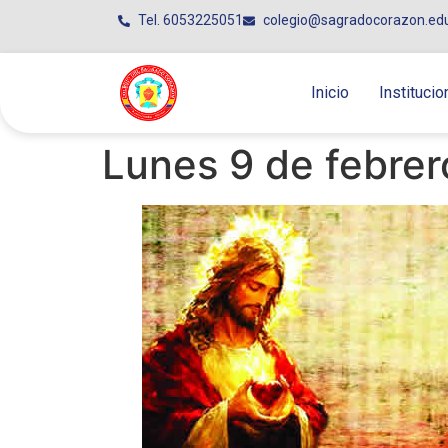
Tel. 6053225051
colegio@sagradocorazon.ed
Inicio
Institucio
Lunes 9 de febrer