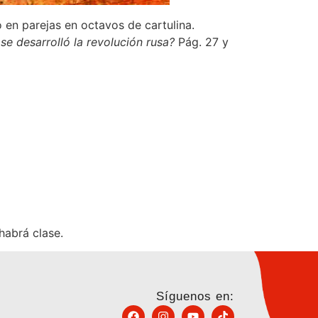
 en parejas en octavos de cartulina.
e desarrolló la revolución rusa?
Pág. 27 y
habrá clase.
Síguenos en: