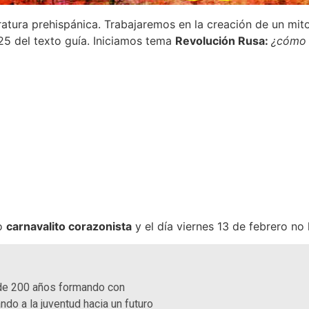
atura prehispánica. Trabajaremos en la creación de un mito
 25 del texto guía. Iniciamos tema
Revolución Rusa:
¿cómo s
ro
carnavalito corazonista
y el día viernes 13 de febrero no 
de 200 años formando con
ndo a la juventud hacia un futuro