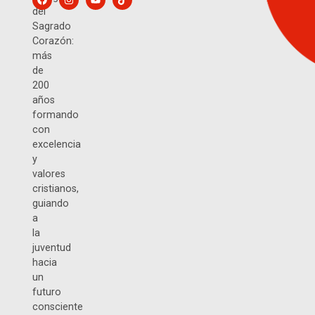
del
Sagrado
Corazón:
más
de
200
años
formando
con
excelencia
y
valores
cristianos,
guiando
a
la
juventud
hacia
un
futuro
consciente