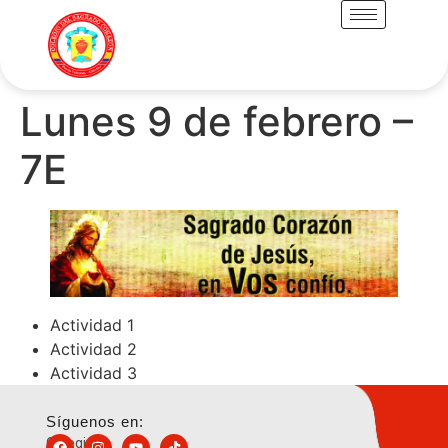
Lunes 9 de febrero –
7E
Actividad 1
Actividad 2
Actividad 3
Síguenos en:
Colegio