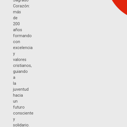
Sagrado
Corazón:
más
de
200
años
formando
con
excelencia
y
valores
cristianos,
guiando
a
la
juventud
hacia
un
futuro
consciente
y
solidario.