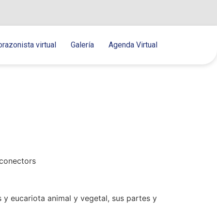
orazonista virtual
Galería
Agenda Virtual
 conectors
s y eucariota animal y vegetal, sus partes y