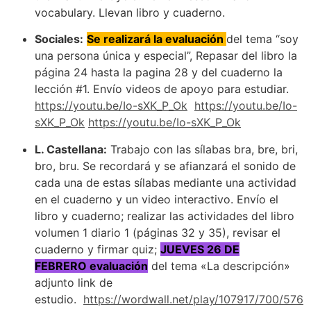
vocabulary. Llevan libro y cuaderno.
Sociales:
Se realizará la evaluación
del tema “soy
una persona única y especial”, Repasar del libro la
página 24 hasta la pagina 28 y del cuaderno la
lección #1. Envío videos de apoyo para estudiar.
https://youtu.be/Io-sXK_P_Ok
https://youtu.be/Io-
sXK_P_Ok
https://youtu.be/Io-sXK_P_Ok
L. Castellana:
Trabajo con las sílabas bra, bre, bri,
bro, bru. Se recordará y se afianzará el sonido de
cada una de estas sílabas mediante una actividad
en el cuaderno y un video interactivo. Envío el
libro y cuaderno; realizar las actividades del libro
volumen 1 diario 1 (páginas 32 y 35), revisar el
cuaderno y firmar quiz;
JUEVES 26 DE
FEBRERO evaluación
del tema «La descripción»
adjunto link de
estudio.
https://wordwall.net/play/107917/700/576