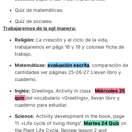
Quiz de matemáticas.
Quiz de sociales.
Trabajaremos de la sgt manera:
Religión:
La creación y el ciclo de la vida,
trabajaremos en págs 18 y 19 y colorear ficha de
trabajo.
Matemáticas:
evaluación escrita
, comparación de
cantidades ver páginas 25-26-27. Llevan libro y
cuaderno.
Inglés:
Greetings. Activity in class.
Miércoles 25
quiz
del vocabulario «Greetings», llevan libro y
cuaderno para estudiar.
Science:
Activity development in the book, page
11. «Life cycle of living things”.
Martes 24 Quiz
on
the Plant Life Cycle. Review lesson 2 and