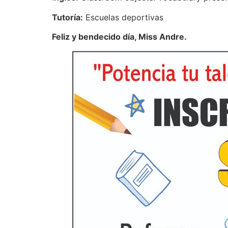
Tutoría:
Escuelas deportivas
Feliz y bendecido día, Miss Andre.