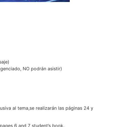
saje)
igenciado, NO podrán asistir)
usiva al tema,se realizarán las páginas 24 y
pages 6 and 7 student’s book.