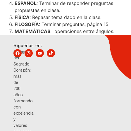
ESPAÑOL
: Terminar de responder preguntas
propuestas en clase.
FÍSICA
: Repasar tema dado en la clase.
FILOSOFÍA
: Terminar preguntas, página 15
MATEMÁTICAS
: operaciones entre ángulos.
Síguenos en:
Colegio
del
Sagrado
Corazón:
más
de
200
años
formando
con
excelencia
y
valores