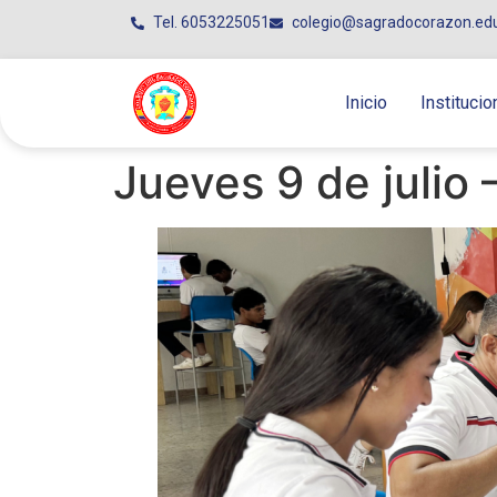
Tel. 6053225051
colegio@sagradocorazon.ed
Inicio
Institucio
Jueves 9 de julio