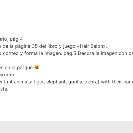
ario, pág 4
o de la página 35 del libro y juego «Hair Salon».
 conteo y forma la imagen. pág.5 Decora la imagen con pap
s en el parque
ssroom
ith 4 animals: tiger, elephant, gorilla, zebra) with their n
sta.