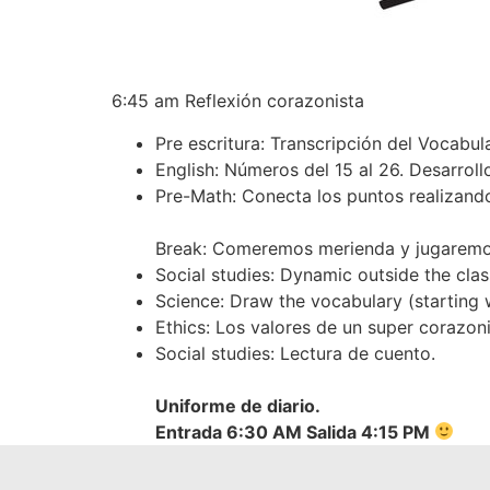
6:45 am Reflexión corazonista
Pre escritura: Transcripción del Vocabul
English: Números del 15 al 26. Desarroll
Pre-Math: Conecta los puntos realizando
Break: Comeremos merienda y jugaremo
Social studies: Dynamic outside the cla
Science: Draw the vocabulary (starting w
Ethics: Los valores de un super corazoni
Social studies: Lectura de cuento.
Uniforme de diario.
Entrada 6:30 AM Salida 4:15 PM