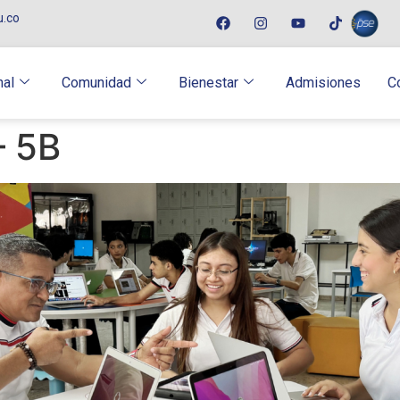
u.co
nal
Comunidad
Bienestar
Admisiones
C
– 5B