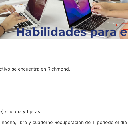
uctivo se encuentra en Richmond.
 silicona y tijeras.
a noche, libro y cuaderno Recuperación del II periodo el día