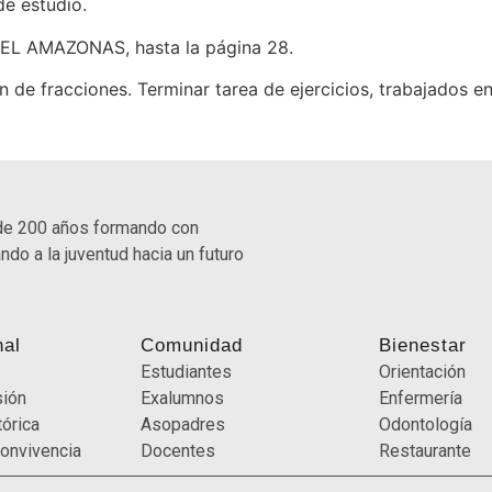
de estudio.
 EL AMAZONAS, hasta la página 28.
n de fracciones. Terminar tarea de ejercicios, trabajados en
de 200 años formando con
ndo a la juventud hacia un futuro
nal
Comunidad
Bienestar
Estudiantes
Orientación
sión
Exalumnos
Enfermería
órica
Asopadres
Odontología
onvivencia
Docentes
Restaurante