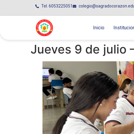
Tel. 6053225051
colegio@sagradocorazon.ed
Inicio
Institucio
Jueves 9 de julio 