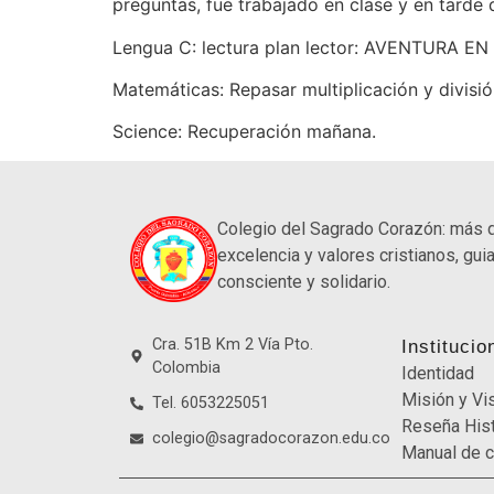
preguntas, fue trabajado en clase y en tarde 
Lengua C: lectura plan lector: AVENTURA EN
Matemáticas: Repasar multiplicación y divisió
Science: Recuperación mañana.
Colegio del Sagrado Corazón: más 
excelencia y valores cristianos, guia
consciente y solidario.
Cra. 51B Km 2 Vía Pto.
Institucio
Colombia
Identidad
Misión y Vi
Tel. 6053225051
Reseña Hist
colegio@sagradocorazon.edu.co
Manual de c