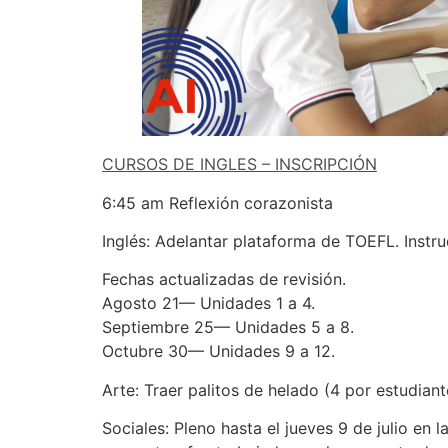
CURSOS DE INGLES – INSCRIPCIÓN
6:45 am Reflexión corazonista
Inglés: Adelantar plataforma de TOEFL. Instr
Fechas actualizadas de revisión.
Agosto 21— Unidades 1 a 4.
Septiembre 25— Unidades 5 a 8.
Octubre 30— Unidades 9 a 12.
Arte: Traer palitos de helado (4 por estudiante)
Sociales: Pleno hasta el jueves 9 de julio en l