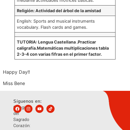
mediante actividades motrices básicas.
Religión: Actividad del árbol de la amistad
English: Sports and musical instruments
vocabulary. Flash cards and games.
TUTORIA: Lengua Castellana .Practicar
caligrafía.Matemáticas multiplicaciones tabla
2-3-4 con varias fifras en el primer factor.
Happy Day!!
Miss Bene
Síguenos en:
Colegio
del
Sagrado
Corazón: